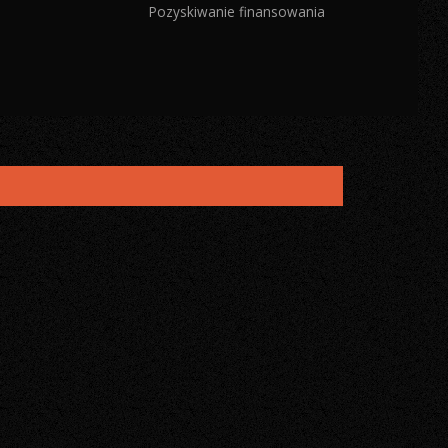
Projektowanie oświetlenia
ojekty
Ekspertyzy oświetlenia
Modernizacje oświetlenia
Pozyskiwanie finansowania