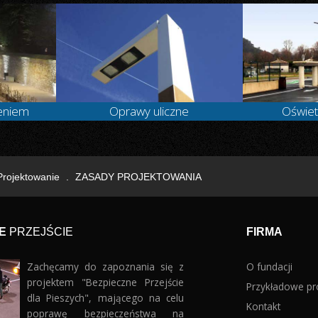
leniem
Oprawy uliczne
Oświet
Projektowanie
.
ZASADY PROJEKTOWANIA
NE
PRZEJŚCIE
FIRMA