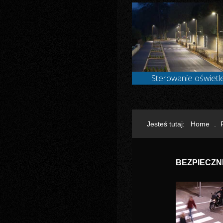
Sterowanie oświet
Jesteś tutaj:
Home
.
BEZPIECZ